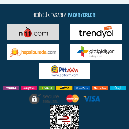
HEDIYELIK TASARIM
PAZARYERLERI