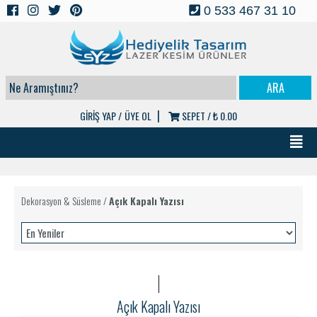
0 533 467 31 10
|
GİRİŞ YAP /
ÜYE OL
SEPET /
₺ 0.00
Dekorasyon & Süsleme
/
Açık Kapalı Yazısı
Açık Kapalı Yazısı