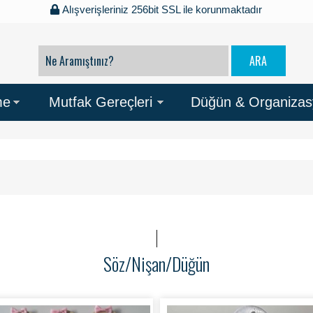
Alışverişleriniz 256bit SSL ile korunmaktadır
me
Mutfak Gereçleri
Düğün & Organiza
Söz/Nişan/Düğün