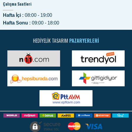
Çalışma Saatleri
Hafta İçi :
08:00 - 19:00
Hafta Sonu :
09:00 - 18:00
HEDIYELIK TASARIM
PAZARYERLERI