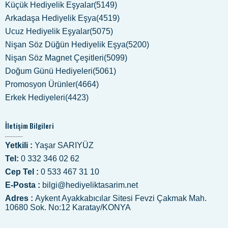
Küçük Hediyelik Eşyalar(5149)
Arkadaşa Hediyelik Eşya(4519)
Ucuz Hediyelik Eşyalar(5075)
Nişan Söz Düğün Hediyelik Eşya(5200)
Nişan Söz Magnet Çeşitleri(5099)
Doğum Günü Hediyeleri(5061)
Promosyon Ürünler(4664)
Erkek Hediyeleri(4423)
İletişim Bilgileri
Yetkili :
Yaşar SARIYÜZ
Tel:
0 332 346 02 62
Cep Tel :
0 533 467 31 10
E-Posta :
bilgi@hediyeliktasarim.net
Adres :
Aykent Ayakkabıcılar Sitesi Fevzi Çakmak Mah.
10680 Sok. No:12 Karatay/KONYA