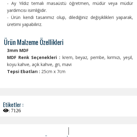
- Ay Yıldız temalı masaüstü öğretmen, müdür veya müdür
yardımcısı isimliğidir.
- Ürün kendi tasarımız olup, dilediğiniz değişiklikleri yaparak,
üretimi yapabiliriz.
Ürün Malzeme Özellikleri
3mm MDF
MDF Renk Seçenekleri :
krem, beyaz, pembe, kırmızı, yeşil,
koyu kahve, açık kahve, gri, mavi
Tepsi Ebatları :
25cm x 7cm
Etiketler :
:
7126