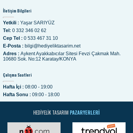
İletişim Bilgileri
Yetkili :
Yaşar SARIYÜZ
Tel:
0 332 346 02 62
Cep Tel :
0 533 467 31 10
E-Posta :
bilgi@hediyeliktasarim.net
Adres :
Aykent Ayakkabıcılar Sitesi Fevzi Çakmak Mah.
10680 Sok. No:12 Karatay/KONYA
Çalışma Saatleri
Hafta İçi :
08:00 - 19:00
Hafta Sonu :
09:00 - 18:00
HEDIYELIK TASARIM
PAZARYERLERI