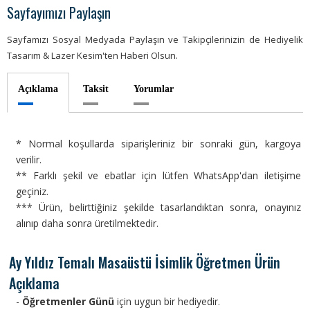
Sayfayımızı Paylaşın
Sayfamızı Sosyal Medyada Paylaşın ve Takipçilerinizin de Hediyelik
Tasarım & Lazer Kesim'ten Haberi Olsun.
Açıklama
Taksit
Yorumlar
* Normal koşullarda siparişleriniz bir sonraki gün, kargoya
verilir.
** Farklı şekil ve ebatlar için lütfen WhatsApp'dan iletişime
geçiniz.
*** Ürün, belirttiğiniz şekilde tasarlandıktan sonra, onayınız
alınıp daha sonra üretilmektedir.
Ay Yıldız Temalı Masaüstü İsimlik Öğretmen Ürün
Açıklama
-
Öğretmenler Günü
için uygun bir hediyedir.