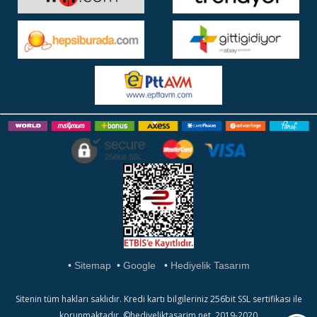
•
Sitemap
•
Google
•
Hediyelik Tasarım
Sitenin tüm hakları saklıdır. Kredi kartı bilgileriniz 256bit SSL sertifikası ile
korunmaktadır. ©hediyeliktasarim.net 2019-2020