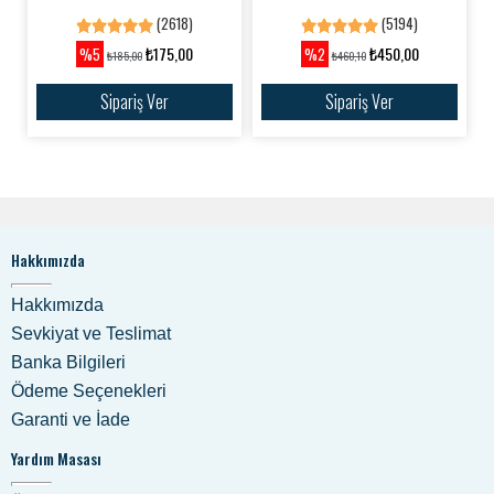
(2618)
(5194)
₺175,00
₺450,00
%5
%2
₺185,00
₺460,10
Sipariş Ver
Sipariş Ver
Hakkımızda
Hakkımızda
Sevkiyat ve Teslimat
Banka Bilgileri
Ödeme Seçenekleri
Garanti ve İade
Yardım Masası