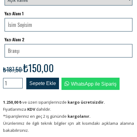
Yazı Alanı 1
Yazı Alanı 2
₺150,00
₺187,50
Sepete Ekle
WhatsApp ile Sipariş
1.250,00
₺
ve üzeri siparişlerinizde
kargo ücretsizdir.
Fiyatlarımıza
KDV
dahildir.
*Siparişleriniz en geç 2 iş gününde
kargolanır.
Ürünlerimiz ile ilgili teknik bilgiler için alt kısımdaki açıklama alanına
bakabilirsiniz.