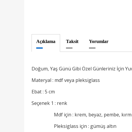
Açıklama
Taksit
Yorumlar
Doğum, Yaş Günü Gibi Özel Günleriniz İçin Yu
Materyal : mdf veya pleksiglass
Ebat : 5 cm
Seçenek 1 : renk
Mdf için : krem, beyaz, pembe, kırmız
Pleksiglass için : gümüş altın