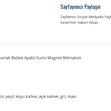
Sayfayımızı Paylaşın
Sayfamızı Sosyal Medyada Payla
Kesim'ten Haberi Olsun.
varlak Bebek Ayaklı Süslü Magnet Mıknatıslı
ı, yeşil, koyu kahve, açık kahve, gri, mavi