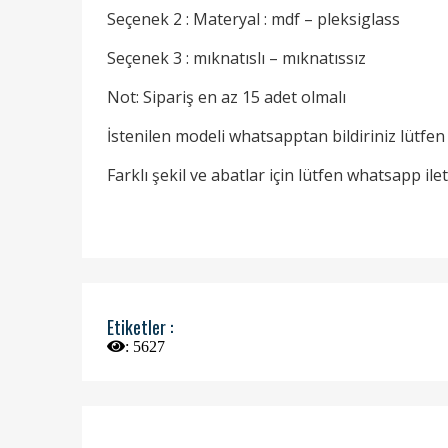
Seçenek 2 : Materyal : mdf – pleksiglass
Seçenek 3 : mıknatıslı – mıknatıssız
Not: Sipariş en az 15 adet olmalı
İstenilen modeli whatsapptan bildiriniz lütfen
Farklı şekil ve abatlar için lütfen whatsapp il
Etiketler :
:
5627