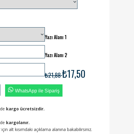
Yazı Alanı 1
Yazı Alanı 2
₺17,50
₺21,88
WhatsApp ile Sipariş
izde
kargo ücretsizdir.
ünde
kargolanır.
ler için alt kısımdaki açıklama alanına bakabilirsiniz.