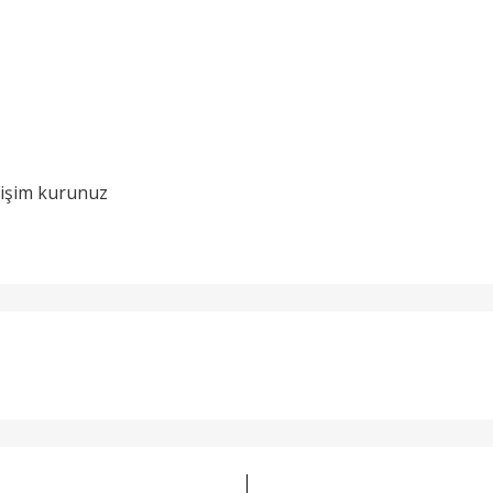
etişim kurunuz