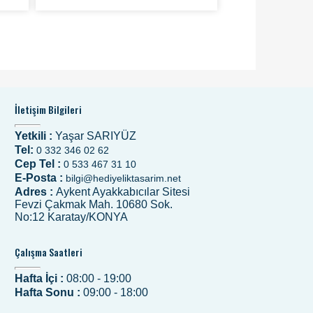
İletişim Bilgileri
Yetkili :
Yaşar SARIYÜZ
Tel:
0 332 346 02 62
Cep Tel :
0 533 467 31 10
E-Posta :
bilgi@hediyeliktasarim.net
Adres :
Aykent Ayakkabıcılar Sitesi
Fevzi Çakmak Mah. 10680 Sok.
No:12 Karatay/KONYA
Çalışma Saatleri
Hafta İçi :
08:00 - 19:00
Hafta Sonu :
09:00 - 18:00