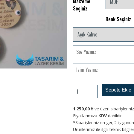
Malzeme
Seçiniz
Renk Seçiniz
Sepete Ekle
1.250,00
₺
ve üzeri siparişlerin
Fiyatlarımıza
KDV
dahildir.
*Siparişleriniz en geç 2 iş gün
Ürünlerimiz ile ilgili teknik bilgi