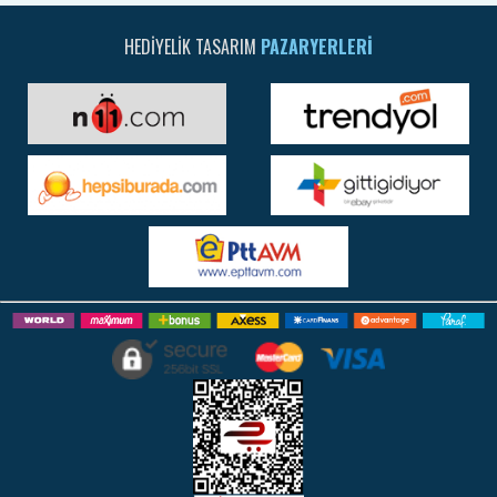
HEDIYELIK TASARIM
PAZARYERLERI