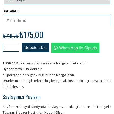
Yazı Alanı 1
₺175,00
₺218,75
Sepete Ekle
WhatsApp ile Sipariş
1.250,00
₺
ve üzeri siparişlerinizde
kargo ücretsizdir.
Fiyatlarımıza
KDV
dahildir.
*Siparişleriniz en geç 2 iş gününde
kargolanır.
Ürünlerimiz ile ilgili teknik bilgiler için alt kısımdaki açıklama alanına
bakabilirsiniz.
Sayfayımızı Paylaşın
Sayfamızı Sosyal Medyada Paylaşın ve Takipçilerinizin de Hediyelik
Tasarım & Lazer Kesim'ten Haberi Olsun.