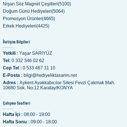
Nişan Söz Magnet Çeşitleri(5100)
Doğum Günü Hediyeleri(5064)
Promosyon Ürünler(4665)
Erkek Hediyeleri(4425)
İletişim Bilgileri
Yetkili :
Yaşar SARIYÜZ
Tel:
0 332 346 02 62
Cep Tel :
0 533 467 31 10
E-Posta :
bilgi@hediyeliktasarim.net
Adres :
Aykent Ayakkabıcılar Sitesi Fevzi Çakmak Mah.
10680 Sok. No:12 Karatay/KONYA
Çalışma Saatleri
Hafta İçi :
08:00 - 19:00
Hafta Sonu :
09:00 - 18:00