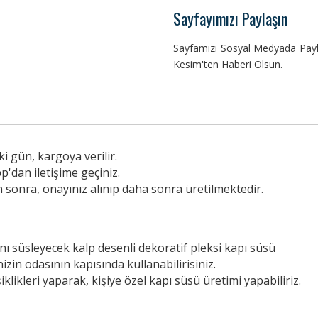
Sayfayımızı Paylaşın
Sayfamızı Sosyal Medyada Payla
Kesim'ten Haberi Olsun.
i gün, kargoya verilir.
p'dan iletişime geçiniz.
n sonra, onayınız alınıp daha sonra üretilmektedir.
ını süsleyecek kalp desenli dekoratif pleksi kapı süsü
izin odasının kapısında kullanabilirisiniz.
iklikleri yaparak, kişiye özel kapı süsü üretimi yapabiliriz.