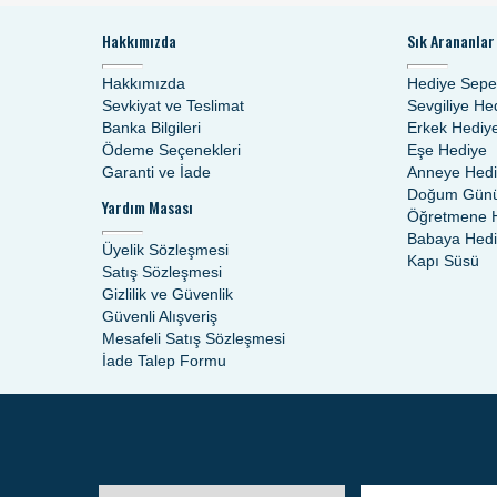
Hakkımızda
Sık Arananlar
Hakkımızda
Hediye Sepe
Sevkiyat ve Teslimat
Sevgiliye He
Banka Bilgileri
Erkek Hediy
Ödeme Seçenekleri
Eşe Hediye
Garanti ve İade
Anneye Hed
Doğum Günü
Yardım Masası
Öğretmene 
Babaya Hed
Üyelik Sözleşmesi
Kapı Süsü
Satış Sözleşmesi
Gizlilik ve Güvenlik
Güvenli Alışveriş
Mesafeli Satış Sözleşmesi
İade Talep Formu