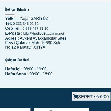
İletişim Bilgileri
Yetkili :
Yaşar SARIYÜZ
Tel:
0 332 346 02 62
Cep Tel :
0 533 467 31 10
E-Posta :
bilgi@hediyeliktasarim.net
Adres :
Aykent Ayakkabıcılar Sitesi
Fevzi Çakmak Mah. 10680 Sok.
No:12 Karatay/KONYA
Çalışma Saatleri
Hafta İçi :
08:00 - 19:00
Hafta Sonu :
09:00 - 18:00
SEPET /
₺ 0.00