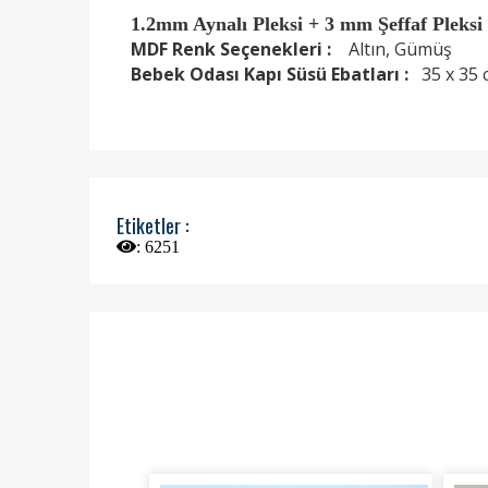
1.2mm Aynalı Pleksi + 3 mm Şeffaf Pleksi
MDF Renk Seçenekleri :
Altın, Gümüş
Bebek Odası Kapı Süsü Ebatları :
35 x 35 
Etiketler :
:
6251