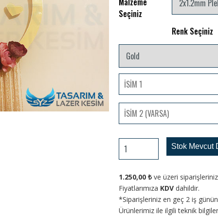
Malzeme
Seçiniz
Renk Seçiniz
Stok Mevcut 
1.250,00
₺
ve üzeri siparişlerin
Fiyatlarımıza
KDV
dahildir.
*Siparişleriniz en geç 2 iş gün
Ürünlerimiz ile ilgili teknik bilgi