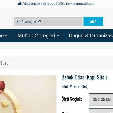
Alışverişleriniz 256bit SSL ile korunmaktadır
me
Mutfak Gereçleri
Düğün & Organiza
 Süsü
Bebek Odası Kapı Süsü
Stok Mevcut Değil
Ölçü Seçiniz