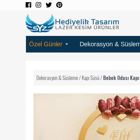
Özel Günler
Dekorasyon & Süsle
Dekorasyon & Süsleme
/
Kapı Süsü
/
Bebek Odası Kapı