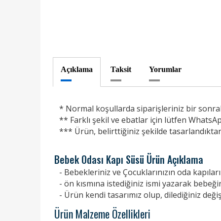
Açıklama
Taksit
Yorumlar
* Normal koşullarda siparişleriniz bir sonrak
** Farklı şekil ve ebatlar için lütfen WhatsAp
*** Ürün, belirttiğiniz şekilde tasarlandıkta
Bebek Odası Kapı Süsü Ürün Açıklama
- Bebekleriniz ve Çocuklarınızın oda kapılar
- ön kısmına istediğiniz ismi yazarak bebeğin
- Ürün kendi tasarımız olup, dilediğiniz değiş
Ürün Malzeme Özellikleri