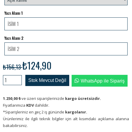
Yazı Alanı 1
Yazı Alanı 2
₺124,90
₺156,13
Stok Mevcut Değil
WhatsApp ile Sipariş
1.250,00
₺
ve üzeri siparişlerinizde
kargo ücretsizdir.
Fiyatlarımıza
KDV
dahildir.
*Siparişleriniz en geç 2 iş gününde
kargolanır.
Ürünlerimiz ile ilgili teknik bilgiler için alt kısımdaki açıklama alanına
bakabilirsiniz.