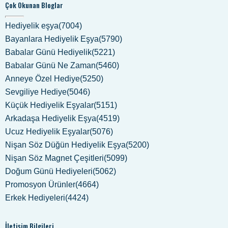
Çok Okunan Bloglar
Hediyelik eşya(7004)
Bayanlara Hediyelik Eşya(5790)
Babalar Günü Hediyelik(5221)
Babalar Günü Ne Zaman(5460)
Anneye Özel Hediye(5250)
Sevgiliye Hediye(5046)
Küçük Hediyelik Eşyalar(5151)
Arkadaşa Hediyelik Eşya(4519)
Ucuz Hediyelik Eşyalar(5076)
Nişan Söz Düğün Hediyelik Eşya(5200)
Nişan Söz Magnet Çeşitleri(5099)
Doğum Günü Hediyeleri(5062)
Promosyon Ürünler(4664)
Erkek Hediyeleri(4424)
İletişim Bilgileri