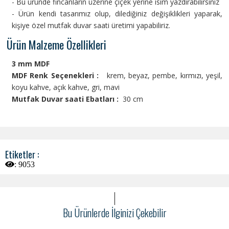
- Bu üründe fincanların üzerine çiçek yerine isim yazdırabilirsiniz
- Ürün kendi tasarımız olup, dilediğiniz değişiklikleri yaparak,
kişiye özel mutfak duvar saati üretimi yapabiliriz.
Ürün Malzeme Özellikleri
3 mm MDF
MDF Renk Seçenekleri :
krem, beyaz, pembe, kırmızı, yeşil,
koyu kahve, açık kahve, gri, mavi
Mutfak Duvar saati
Ebatları :
30 cm
Etiketler :
:
9053
Bu Ürünlerde İlginizi Çekebilir