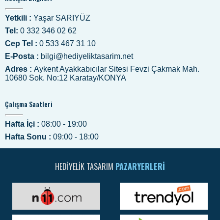
Yetkili :
Yaşar SARIYÜZ
Tel:
0 332 346 02 62
Cep Tel :
0 533 467 31 10
E-Posta :
bilgi@hediyeliktasarim.net
Adres :
Aykent Ayakkabıcılar Sitesi Fevzi Çakmak Mah.
10680 Sok. No:12 Karatay/KONYA
Çalışma Saatleri
Hafta İçi :
08:00 - 19:00
Hafta Sonu :
09:00 - 18:00
HEDIYELIK TASARIM
PAZARYERLERI