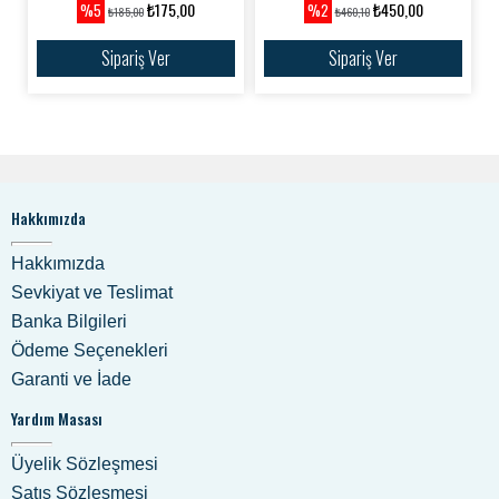
₺175,00
₺450,00
%5
%2
₺185,00
₺460,10
Sipariş Ver
Sipariş Ver
Hakkımızda
Hakkımızda
Sevkiyat ve Teslimat
Banka Bilgileri
Ödeme Seçenekleri
Garanti ve İade
Yardım Masası
Üyelik Sözleşmesi
Satış Sözleşmesi