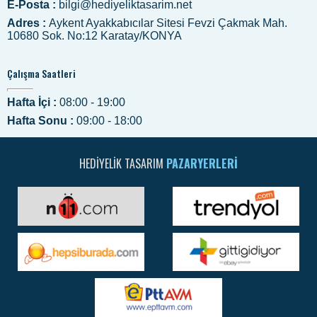
E-Posta :
bilgi@hediyeliktasarim.net
Adres :
Aykent Ayakkabıcılar Sitesi Fevzi Çakmak Mah.
10680 Sok. No:12 Karatay/KONYA
Çalışma Saatleri
Hafta İçi :
08:00 - 19:00
Hafta Sonu :
09:00 - 18:00
HEDIYELIK TASARIM
PAZARYERLERI