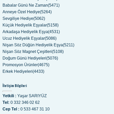
Babalar Günü Ne Zaman(5471)
Anneye Özel Hediye(5264)
Sevgiliye Hediye(5062)
Küçük Hediyelik Eşyalar(5158)
Arkadaşa Hediyelik Eşya(4531)
Ucuz Hediyelik Eşyalar(5086)
Nişan Söz Düğün Hediyelik Eşya(5211)
Nişan Söz Magnet Çeşitleri(5108)
Doğum Günü Hediyeleri(5076)
Promosyon Ürünler(4675)
Erkek Hediyeleri(4433)
İletişim Bilgileri
Yetkili :
Yaşar SARIYÜZ
Tel:
0 332 346 02 62
Cep Tel :
0 533 467 31 10