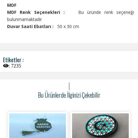
MDF
MDF Renk Seçenekleri :
Bu üründe renk seçeneği
bulunmamaktadır
Duvar Saati Ebatları :
50 x 30 cm
Etiketler :
:
7235
Bu Ürünlerde İlginizi Çekebilir