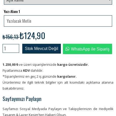
Yazı Alanı 1
₺124,90
₺156,13
Stok Mevcut Değil
WhatsApp ile Sipariş
1.250,00
₺
ve üzeri siparişlerinizde
kargo ücretsizdir.
Fiyatlarımıza
KDV
dahildir.
*Siparişleriniz en geç 2 iş gününde
kargolanır.
Ürünlerimiz ile ilgili teknik bilgiler için alt kısımdaki açıklama alanına
bakabilirsiniz.
Sayfayımızı Paylaşın
Sayfamızı Sosyal Medyada Paylaşın ve Takipçilerinizin de Hediyelik
Tasarım & Lazer Kesim'ten Haberi Olsun.