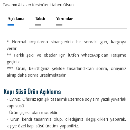
Tasarım & Lazer Kesim'ten Haberi Olsun.
Açıklama
Taksit
Yorumlar
* Normal koşullarda siparişleriniz bir sonraki gün, kargoya
verilir.
** Farklı şekil ve ebatlar için lütfen WhatsApp'dan iletişime
geçiniz.
*** Ürün, belirttiğiniz şekilde tasarlandıktan sonra, onayınız
alınıp daha sonra üretilmektedir.
Kapı Süsü Ürün Açıklama
- Eviniz, Ofisiniz için şık tasarımlı üzerinde soyisim yazılı yuvarlak
kapı süsü
- Ürün çiçekli olan modeldir.
- Ürün kendi tasarımız olup, dilediğiniz değişiklikleri yaparak,
kişiye özel kapı süsü üretimi yapabiliriz.