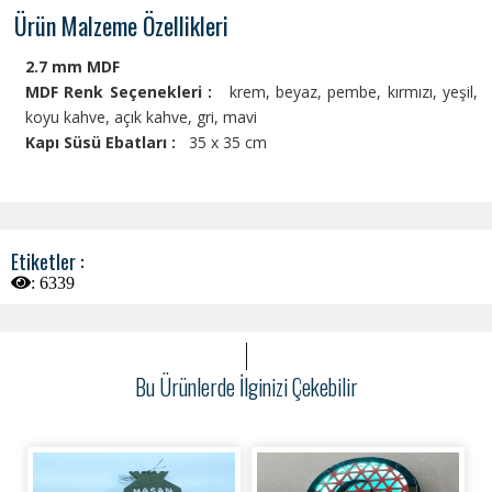
Ürün Malzeme Özellikleri
2.7 mm MDF
MDF Renk Seçenekleri :
krem, beyaz, pembe, kırmızı, yeşil,
koyu kahve, açık kahve, gri, mavi
Kapı Süsü Ebatları :
35 x 35 cm
Etiketler :
:
6339
Bu Ürünlerde İlginizi Çekebilir