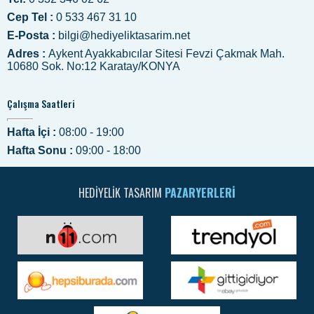
Cep Tel :
0 533 467 31 10
E-Posta :
bilgi@hediyeliktasarim.net
Adres :
Aykent Ayakkabıcılar Sitesi Fevzi Çakmak Mah.
10680 Sok. No:12 Karatay/KONYA
Çalışma Saatleri
Hafta İçi :
08:00 - 19:00
Hafta Sonu :
09:00 - 18:00
HEDIYELIK TASARIM
PAZARYERLERI