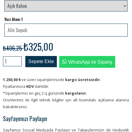
Yazı Alanı 1
₺325,00
₺406,25
Sepete Ekle
WhatsApp ile Sipariş
1.250,00
₺
ve üzeri siparişlerinizde
kargo ücretsizdir.
Fiyatlarımıza
KDV
dahildir.
*Siparişleriniz en geç 2 iş gününde
kargolanır.
Ürünlerimiz ile ilgili teknik bilgiler için alt kısımdaki açıklama alanına
bakabilirsiniz.
Sayfayımızı Paylaşın
Sayfamızı Sosyal Medyada Paylaşın ve Takipçilerinizin de Hediyelik