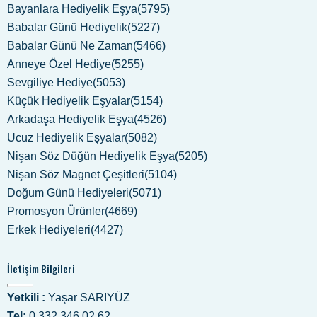
Bayanlara Hediyelik Eşya(5795)
Babalar Günü Hediyelik(5227)
Babalar Günü Ne Zaman(5466)
Anneye Özel Hediye(5255)
Sevgiliye Hediye(5053)
Küçük Hediyelik Eşyalar(5154)
Arkadaşa Hediyelik Eşya(4526)
Ucuz Hediyelik Eşyalar(5082)
Nişan Söz Düğün Hediyelik Eşya(5205)
Nişan Söz Magnet Çeşitleri(5104)
Doğum Günü Hediyeleri(5071)
Promosyon Ürünler(4669)
Erkek Hediyeleri(4427)
İletişim Bilgileri
Yetkili :
Yaşar SARIYÜZ
Tel:
0 332 346 02 62