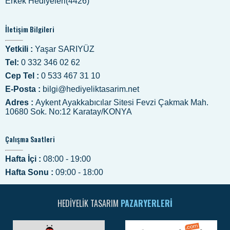
Erkek Hediyeleri(4426)
İletişim Bilgileri
Yetkili :
Yaşar SARIYÜZ
Tel:
0 332 346 02 62
Cep Tel :
0 533 467 31 10
E-Posta :
bilgi@hediyeliktasarim.net
Adres :
Aykent Ayakkabıcılar Sitesi Fevzi Çakmak Mah.
10680 Sok. No:12 Karatay/KONYA
Çalışma Saatleri
Hafta İçi :
08:00 - 19:00
Hafta Sonu :
09:00 - 18:00
HEDIYELIK TASARIM
PAZARYERLERI