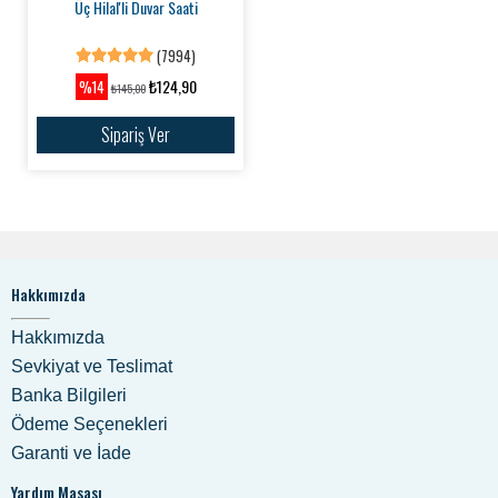
Üç Hilal'li Duvar Saati
(7994)
₺124,90
%14
₺145,00
Sipariş Ver
Hakkımızda
Hakkımızda
Sevkiyat ve Teslimat
Banka Bilgileri
Ödeme Seçenekleri
Garanti ve İade
Yardım Masası