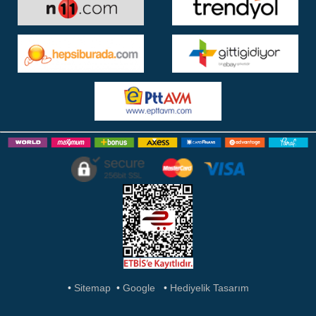
•
Sitemap
•
Google
•
Hediyelik Tasarım