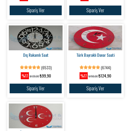
Sipariş Ver
Sipariş Ver
Dış Rakamlı Saat
Türk Bayraklı Duvar Saati
(6533)
(6744)
₺99,90
₺124,90
%17
%17
₺120,00
₺150,00
Sipariş Ver
Sipariş Ver