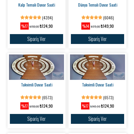
Kalp Temalı Duvar Saati
Dünya Temalı Duvar Saati
(4394)
(6046)
₺124,90
₺149,90
%17
%14
₺150,00
₺175,00
Sipariş Ver
Sipariş Ver
Takvimli Duvar Saati
Takvimli Duvar Saati
(6573)
(6573)
₺124,90
₺124,90
%17
%17
₺150,00
₺149,90
Sipariş Ver
Sipariş Ver